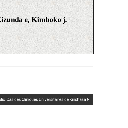
blic. Cas des Cliniques Universitaires de Kinshasa