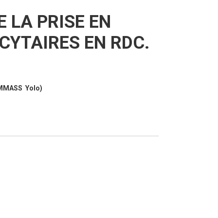
E LA PRISE EN
YTAIRES EN RDC.
 CMMASS
Yolo
)