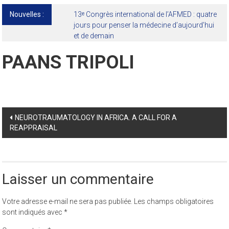
Nouvelles :
13ᵉ Congrès international de l’AFMED : quatre
jours pour penser la médecine d’aujourd’hui
et de demain
PAANS TRIPOLI
Post
NEUROTRAUMATOLOGY IN AFRICA. A CALL FOR A
REAPPRAISAL
navigation
Laisser un commentaire
Votre adresse e-mail ne sera pas publiée.
Les champs obligatoires
sont indiqués avec
*