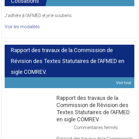
Cotisations
J’adhère à l’AFMED et je le soutiens
Voir les modalités
Rapport des travaux de la Commission de
Révision des Textes Statutaires de l’AFMED en
sigle COMREV.
Voir tout
Rapport des travaux de la
Commission de Révision des
Textes Statutaires de l’AFMED
en sigle COMREV.
sur
Commentaires fermés
Rapport
Rapport des travaux de la Commission