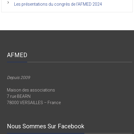
Les présentations du congrès de l’AFMED 2024
AFMED
Depuis 2009
Maison des associations
7 rue BEARN
78000 VERSAILLES – France
Nous Sommes Sur Facebook