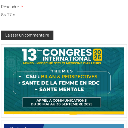
Résoudre :
*
8 × 27 =