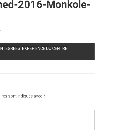
fmed-2016-Monkole-
e
INTEGREES: EXPERIENCE DU CENTRE
ires sont indiqués avec
*