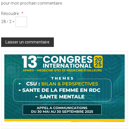
pour mon prochain commentaire.
Résoudre :
*
28 ⁄ 2 =