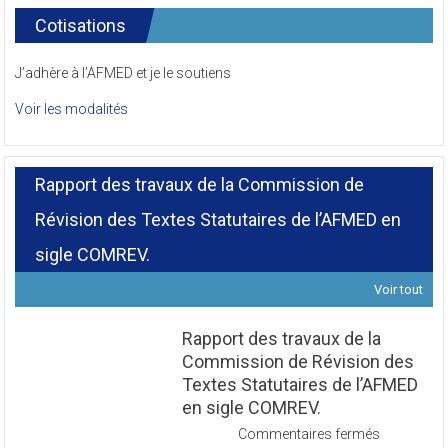
Cotisations
J’adhère à l’AFMED et je le soutiens
Voir les modalités
Rapport des travaux de la Commission de
Révision des Textes Statutaires de l’AFMED en
sigle COMREV.
Voir tout
Rapport des travaux de la
Commission de Révision des
Textes Statutaires de l’AFMED
en sigle COMREV.
sur
Commentaires fermés