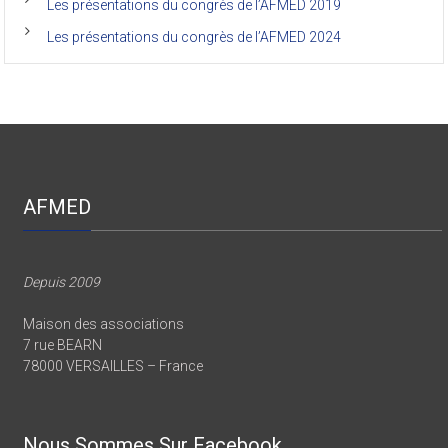
Les présentations du congrès de l’AFMED 2019
Les présentations du congrès de l’AFMED 2024
AFMED
Depuis 2009
Maison des associations
7 rue BEARN
78000 VERSAILLES – France
Nous Sommes Sur Facebook