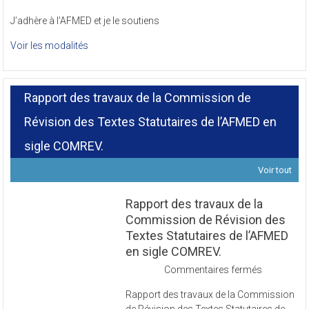
J’adhère à l’AFMED et je le soutiens
Voir les modalités
Rapport des travaux de la Commission de
Révision des Textes Statutaires de l’AFMED en
sigle COMREV.
Voir tout
Rapport des travaux de la
Commission de Révision des
Textes Statutaires de l’AFMED
en sigle COMREV.
sur
Commentaires fermés
Rapport
Rapport des travaux de la Commission
des
de Révision des Textes Statutaires de