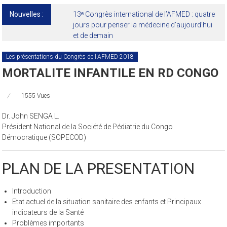
Nouvelles :
13ᵉ Congrès international de l’AFMED : quatre
jours pour penser la médecine d’aujourd’hui
et de demain
Les présentations du Congrès de l'AFMED 2018
MORTALITE INFANTILE EN RD CONGO
1555 Vues
Dr. John SENGA L.
Président National de la Société de Pédiatrie du Congo
Démocratique (SOPECOD)
PLAN DE LA PRESENTATION
Introduction
Etat actuel de la situation sanitaire des enfants et Principaux
indicateurs de la Santé
Problèmes importants