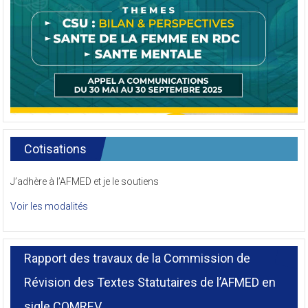
Cotisations
J’adhère à l’AFMED et je le soutiens
Voir les modalités
Rapport des travaux de la Commission de
Révision des Textes Statutaires de l’AFMED en
sigle COMREV.