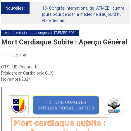
Nouvelles :
13ᵉ Congrès international de l’AFMED : quatre
jours pour penser la médecine d’aujourd’hui
et de demain
Les présentations du congrès de l'AFMED 2024
Mort Cardiaque Subite : Aperçu Général
562 Vues
OTSHUDI Raphael K.
Résident en Cardiologie CUK
Novembre 2024