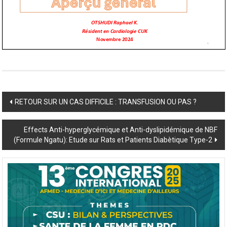
Post
RETOUR SUR UN CAS DIFFICILE : TRANSFUSION OU PAS ?
navigation
Effects Anti-hyperglycémique et Anti-dyslipidémique de NBF
(Formule Ngatu): Etude sur Rats et Patients Diabètique Type-2