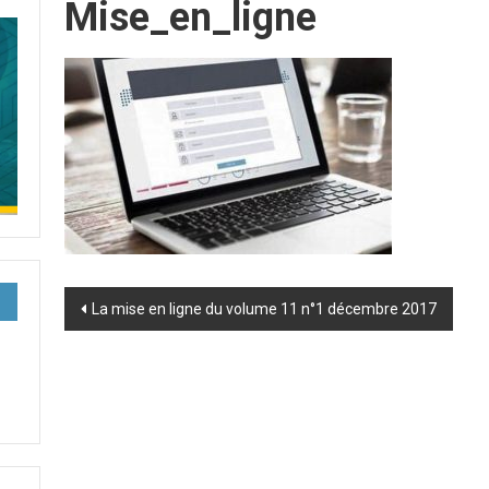
Mise_en_ligne
Post
La mise en ligne du volume 11 n°1 décembre 2017
navigation