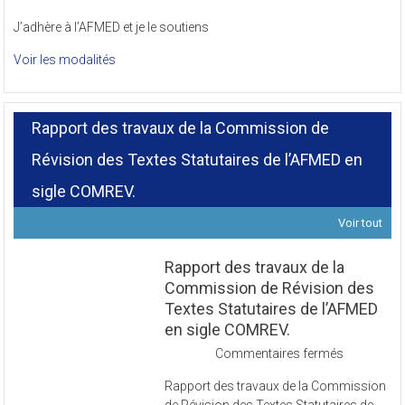
J’adhère à l’AFMED et je le soutiens
Voir les modalités
Rapport des travaux de la Commission de
Révision des Textes Statutaires de l’AFMED en
sigle COMREV.
Voir tout
Rapport des travaux de la
Commission de Révision des
Textes Statutaires de l’AFMED
en sigle COMREV.
sur
Commentaires fermés
Rapport
Rapport des travaux de la Commission
des