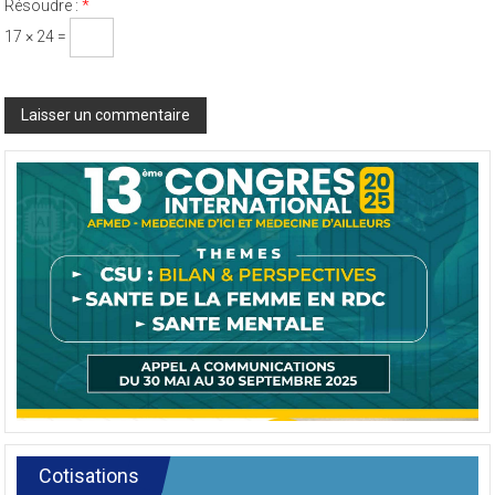
Résoudre :
*
17 × 24 =
Cotisations