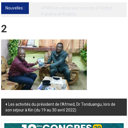
Nouvelles :
13ᵉ Congrès international de l’AFMED : quatre
jours pour penser la médecine d’aujourd’hui
et de demain
2
Post
Les activités du président de l’Afmed, Dr Tonduangu, lors de
son séjour à Kin (du 19 au 30 avril 2022)
navigation