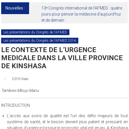
Nouvelles :
13ᵉ Congrès international de l’AFMED : quatre
jours pour penser la médecine d’aujourd’hui
et de demain
Les présentations du Congrès de l'AFMED
Les présentations du Congrès de l'AFMED 2016
LE CONTEXTE DE L’URGENCE
MEDICALE DANS LA VILLE PROVINCE
DE KINSHASA
2010 Vues
Tambwe Mbuyi Manu
INTRODUCTION
L’accès aux soins de qualité est l’un des défis majeurs de tout
système de santé, et le besoin devient plus patent et pressant en
situation d’urgence lorsque le pronostic vital est en jeu. A Kinshasa