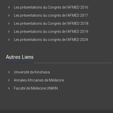
Les présentations du Congrès de l’AFMED 2016
Les présentations du congrès de l’AFMED 2017
Les présentations du Congrès de l’AFMED 2018
Les présentations du congrès de l’AFMED 2019
Les présentations du congrès de l’AFMED 2024
Autres Liens
Université de Kinshasa
Annales Africaines de Médecine
Faculté de Médecine UNIKIN