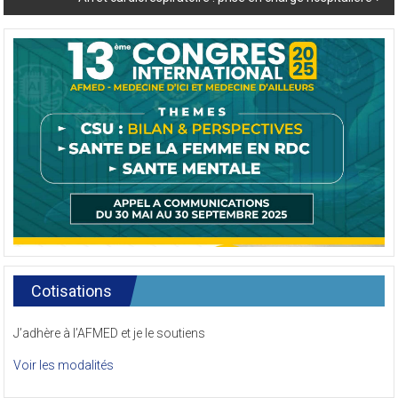
Cotisations
J’adhère à l’AFMED et je le soutiens
Voir les modalités