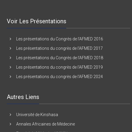
Voir Les Présentations
Les présentations du Congrès de l’AFMED 2016
Les présentations du congrès de l’AFMED 2017
Les présentations du Congrès de l’AFMED 2018
Les présentations du congrès de l’AFMED 2019
Les présentations du congrès de l’AFMED 2024
Autres Liens
Université de Kinshasa
Annales Africaines de Médecine