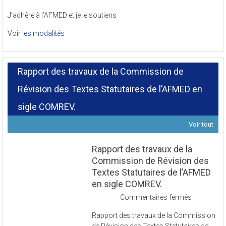
J’adhère à l’AFMED et je le soutiens
Voir les modalités
Rapport des travaux de la Commission de
Révision des Textes Statutaires de l’AFMED en
sigle COMREV.
Voir tout
Rapport des travaux de la
Commission de Révision des
Textes Statutaires de l’AFMED
en sigle COMREV.
sur
Commentaires fermés
Rapport
Rapport des travaux de la Commission
des
de Révision des Textes Statutaires de