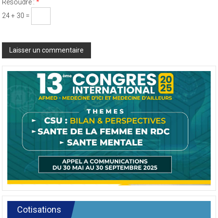
Résoudre :
*
24 + 30 =
Cotisations