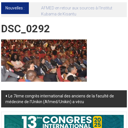
Nouvelles :
13ᵉ Congrès international de l’AFMED : quatre
jours pour penser la médecine d’aujourd’hui
et de demain
DSC_0292
Post
Le 7ème congrès international des anciens de la faculté de
médecine de l’Unikin (Afmed/Unikin) a vécu
navigation