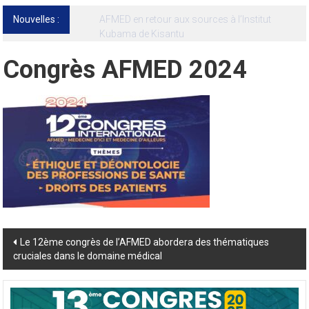
Nouvelles :
13ᵉ Congrès international de l’AFMED : quatre
jours pour penser la médecine d’aujourd’hui
et de demain
Congrès AFMED 2024
Post
Le 12ème congrès de l’AFMED abordera des thématiques
cruciales dans le domaine médical
navigation