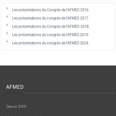
médecine
de
l’Unikin
Les présentations du Congrès de l’AFMED 2016
(Afmed/Unikin)
a
Les présentations du congrès de l’AFMED 2017
vécu
Les présentations du Congrès de l’AFMED 2018
Les présentations du congrès de l’AFMED 2019
Les présentations du congrès de l’AFMED 2024
AFMED
Depuis 2009