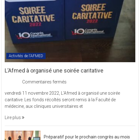
sigle
COMREV.
Activités de l'AFMED
L’Afmed à organisé une soirée caritative
sur
Commentaires fermés
L’Afmed
vendredi 11 novembre 2022, L’Afmed à organisé une soirée
à
caritative. Les fonds récoltés seront remis à la Faculté de
organisé
médecine, aux cliniques universitaires et
une
soirée
Lire plus
caritative