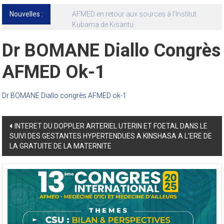
Nouvelles :
13ᵉ Congrès international de l’AFMED : quatre
jours pour penser la médecine d’aujourd’hui
et de demain
Dr BOMANE Diallo Congrès
AFMED Ok-1
Dr BOMANE Diallo congrès AFMED ok-1
Post
INTERET DU DOPPLER ARTERIEL UTERIN ET FOETAL DANS LE
SUIVI DES GESTANTES HYPERTENDUES A KINSHASA A L’ERE DE
navigation
LA GRATUITE DE LA MATERNITE