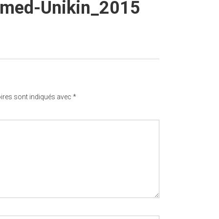
fmed-Unikin_2015
ires sont indiqués avec
*