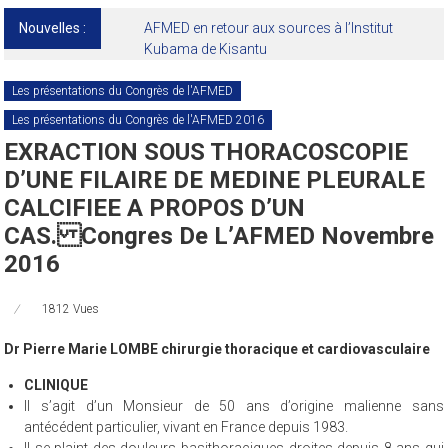
Nouvelles :
AFMED en retour aux sources à l’Institut
Kubama de Kisantu
Les présentations du Congrès de l'AFMED
Les présentations du Congrès de l'AFMED 2016
EXRACTION SOUS THORACOSCOPIE
D’UNE FILAIRE DE MEDINE PLEURALE
CALCIFIEE A PROPOS D’UN
CAS. Congres De L’AFMED Novembre
2016
1812 Vues
Dr Pierre Marie LOMBE chirurgie thoracique et cardiovasculaire
CLINIQUE
Il s’agit d’un Monsieur de 50 ans d’origine malienne sans
antécédent particulier, vivant en France depuis 1983.