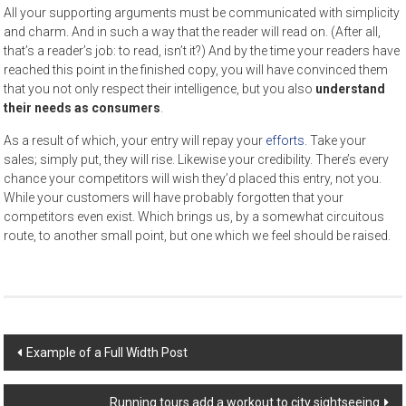
All your supporting arguments must be communicated with simplicity
and charm. And in such a way that the reader will read on. (After all,
that’s a reader’s job: to read, isn’t it?) And by the time your readers have
reached this point in the finished copy, you will have convinced them
that you not only respect their intelligence, but you also
understand
their needs as consumers
.
As a result of which, your entry will repay your
efforts
. Take your
sales; simply put, they will rise. Likewise your credibility. There’s every
chance your competitors will wish they’d placed this entry, not you.
While your customers will have probably forgotten that your
competitors even exist. Which brings us, by a somewhat circuitous
route, to another small point, but one which we feel should be raised.
Post
Example of a Full Width Post
navigation