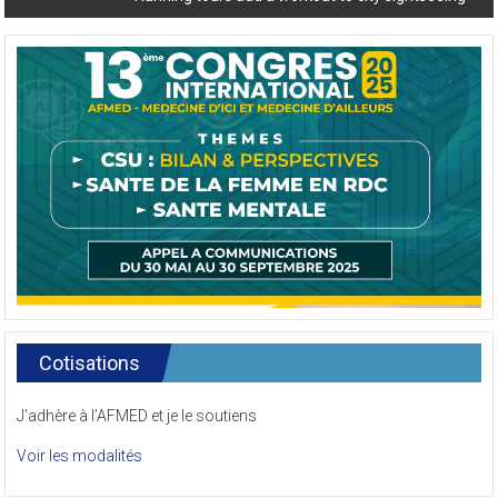
Running tours add a workout to city sightseeing
Cotisations
J’adhère à l’AFMED et je le soutiens
Voir les modalités