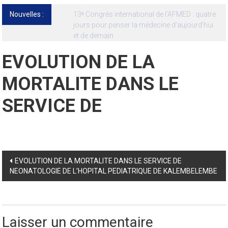
Nouvelles :
13ᵉ Congrès international de l’AFMED : quatre
jours pour penser la médecine d’aujourd’hui
et de demain
EVOLUTION DE LA
MORTALITE DANS LE
SERVICE DE
Post
EVOLUTION DE LA MORTALITE DANS LE SERVICE DE
NEONATOLOGIE DE L’HOPITAL PEDIATRIQUE DE KALEMBELEMBE
navigation
Laisser un commentaire