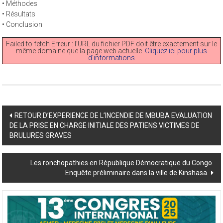
• Méthodes
• Résultats
• Conclusion
Failed to fetch Erreur : l’URL du fichier PDF doit être exactement sur le
même domaine que la page web actuelle.
Cliquez ici pour plus
d’informations
Post
RETOUR D’EXPERIENCE DE L’INCENDIE DE MBUBA EVALUATION
DE LA PRISE EN CHARGE INITIALE DES PATIENS VICTIMES DE
navigation
BRULURES GRAVES
Les ronchopathies en République Démocratique du Congo.
Enquête préliminaire dans la ville de Kinshasa.