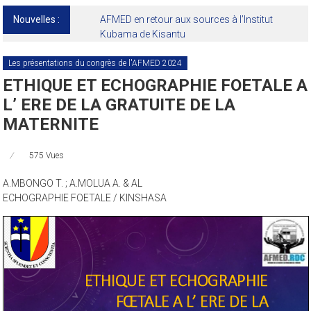
Nouvelles :
AFMED en retour aux sources à l’Institut
Kubama de Kisantu
Les présentations du congrès de l'AFMED 2024
ETHIQUE ET ECHOGRAPHIE FOETALE A
L’ ERE DE LA GRATUITE DE LA
MATERNITE
575 Vues
A.MBONGO T. ; A.MOLUA A. & AL
ECHOGRAPHIE FOETALE / KINSHASA