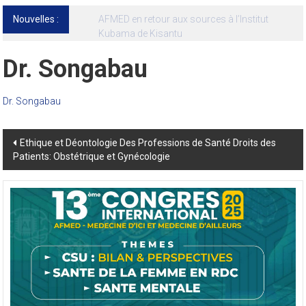
Nouvelles :
13ᵉ Congrès international de l’AFMED : quatre
jours pour penser la médecine d’aujourd’hui
et de demain
Dr. Songabau
Dr. Songabau
Post
Ethique et Déontologie Des Professions de Santé Droits des
Patients: Obstétrique et Gynécologie
navigation