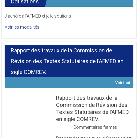
Cotisations
J’adhère à l’AFMED et je le soutiens
Voir les modalités
Rapport des travaux de la Commission de
Révision des Textes Statutaires de l’AFMED en
sigle COMREV.
Voir tout
Rapport des travaux de la
Commission de Révision des
Textes Statutaires de l’AFMED
en sigle COMREV.
sur
Commentaires fermés