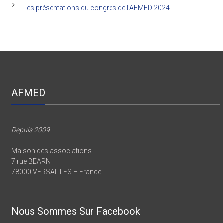
Les présentations du congrès de l’AFMED 2019
Les présentations du congrès de l’AFMED 2024
AFMED
Depuis 2009
Maison des associations
7 rue BEARN
78000 VERSAILLES – France
Nous Sommes Sur Facebook