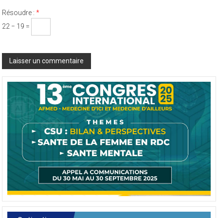
pour mon prochain commentaire.
Résoudre :
*
22 − 19 =