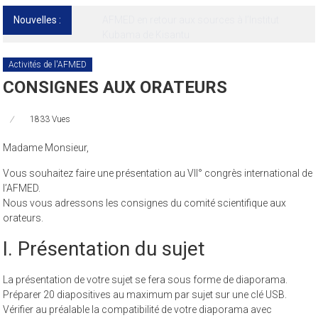
Nouvelles :
13ᵉ Congrès international de l’AFMED : quatre
jours pour penser la médecine d’aujourd’hui
et de demain
Activités de l'AFMED
CONSIGNES AUX ORATEURS
1833 Vues
Madame Monsieur,
Vous souhaitez faire une présentation au VII° congrès international de
l’AFMED.
Nous vous adressons les consignes du comité scientifique aux
orateurs.
I. Présentation du sujet
La présentation de votre sujet se fera sous forme de diaporama.
Préparer 20 diapositives au maximum par sujet sur une clé USB.