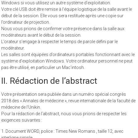
Vérifier au préalable la compatibilité de votre diaporama avec
Windows si vous utilisez un autre système d’exploitation.
Votre clé USB doit être remise à l’équipe logistique de la salle avant le
début de la session. Elle vous sera restituée après une copie sur
l’ordinateur de projection.
Nous vous prions de confirmer votre présence dans la salle aux
modérateurs avant le début de la session.
L’orateur s’engage à respecter le temps de parole défini par le
modérateur.
Les salles sont équipées d’ordinateurs portables fonctionnant avec le
système d’exploitation Windows. Votre ordinateur personnel ne peut
pas être utilisé, en particulier un Mac’intosh.
II. Rédaction de l’abstract
Votre présentation sera publiée dans un numéro spécial congrès
2018 des « Annales de médecine », revue internationale de la faculté de
médecine de l’Unikin.
Pour la rédaction de l’abstract, nous vous prions de respecter les
exigences suivantes :
1. Document WORD, police : Times New Romans , taille 12, avec