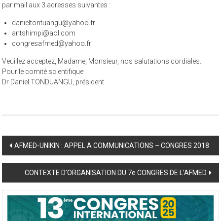
maximum Nous vous prions d’envoyez simultanément votre abstract
par mail aux 3 adresses suivantes :
danieltontuangu@yahoo.fr
antshimpi@aol.com
congresafmed@yahoo.fr
Veuillez acceptez, Madame, Monsieur, nos salutations cordiales.
Pour le comité scientifique
Dr Daniel TONDUANGU, président
Post
AFMED-UNIKIN : APPEL A COMMUNICATIONS – CONGRES 2018
navigation
CONTEXTE D’ORGANISATION DU 7e CONGRES DE L’AFMED