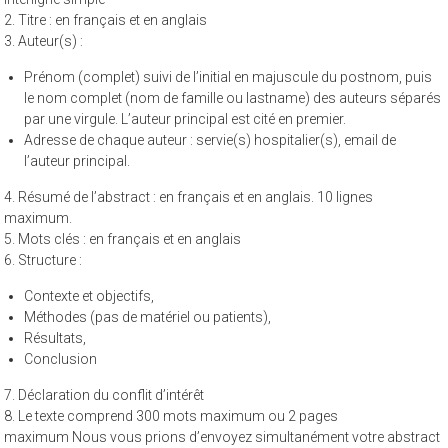
interligne simple
2. Titre : en français et en anglais
3. Auteur(s) :
Prénom (complet) suivi de l’initial en majuscule du postnom, puis
le nom complet (nom de famille ou lastname) des auteurs séparés
par une virgule. L’auteur principal est cité en premier.
Adresse de chaque auteur : servie(s) hospitalier(s), email de
l’auteur principal.
4. Résumé de l’abstract : en français et en anglais. 10 lignes
maximum.
5. Mots clés : en français et en anglais
6. Structure :
Contexte et objectifs,
Méthodes (pas de matériel ou patients),
Résultats,
Conclusion
7. Déclaration du conflit d’intérêt
8. Le texte comprend 300 mots maximum ou 2 pages