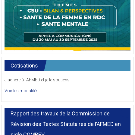
Cotisations
J’adhère à l’AFMED et je le soutiens
Voir les modalités
Rapport des travaux de la Commission de
Révision des Textes Statutaires de l’AFMED en
sigle COMREV.