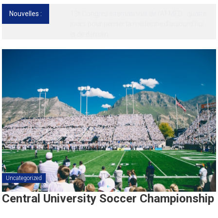
Nouvelles :
13ᵉ Congrès international de l’AFMED : quatre
jours pour penser la médecine d’aujourd’hui
et de demain
Uncategorized
Central University Soccer Championship