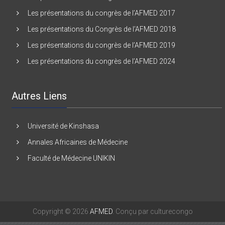
Les présentations du congrès de l’AFMED 2017
Les présentations du Congrès de l’AFMED 2018
Les présentations du congrès de l’AFMED 2019
Les présentations du congrès de l’AFMED 2024
Autres Liens
Université de Kinshasa
Annales Africaines de Médecine
Faculté de Médecine UNIKIN
Copyright © 2026
AFMED
. Conçu par culturecongo