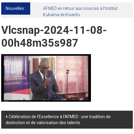
Nouvelles :
AFMED en retour aux sources à l’Institut
Kubama de Kisantu
Vlcsnap-2024-11-08-
00h48m35s987
Post
Célébration de l’Excellence à l’AFMED : une tradition de
distinction et de valorisation des talents
navigation