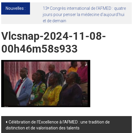
Nouvelles :
13ᵉ Congrès international de l’AFMED : quatre
jours pour penser la médecine d’aujourd’hui
et de demain
Vlcsnap-2024-11-08-
00h46m58s933
Post
Célébration de l’Excellence à l’AFMED : une tradition de
distinction et de valorisation des talents
navigation