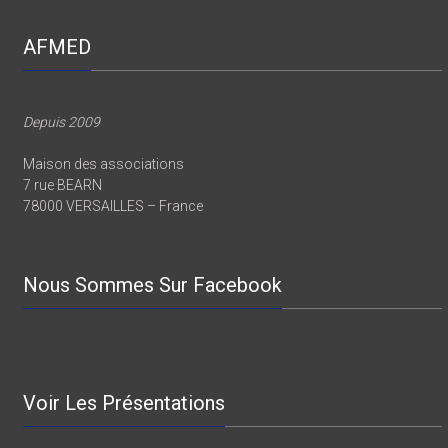
AFMED
Depuis 2009
Maison des associations
7 rue BEARN
78000 VERSAILLES – France
Nous Sommes Sur Facebook
Voir Les Présentations