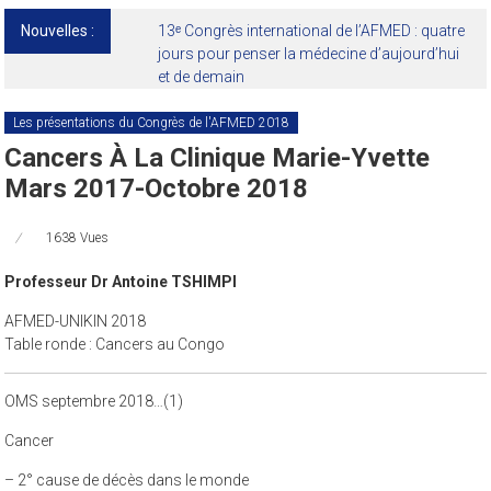
Nouvelles :
13ᵉ Congrès international de l’AFMED : quatre
jours pour penser la médecine d’aujourd’hui
et de demain
Les présentations du Congrès de l'AFMED 2018
Cancers À La Clinique Marie-Yvette
Mars 2017-Octobre 2018
1638 Vues
Professeur Dr Antoine TSHIMPI
AFMED-UNIKIN 2018
Table ronde : Cancers au Congo
OMS septembre 2018…(1)
Cancer
– 2° cause de décès dans le monde