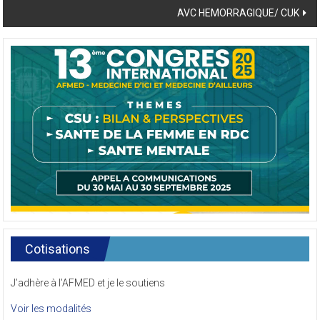
AVC HEMORRAGIQUE/ CUK
Cotisations
J’adhère à l’AFMED et je le soutiens
Voir les modalités