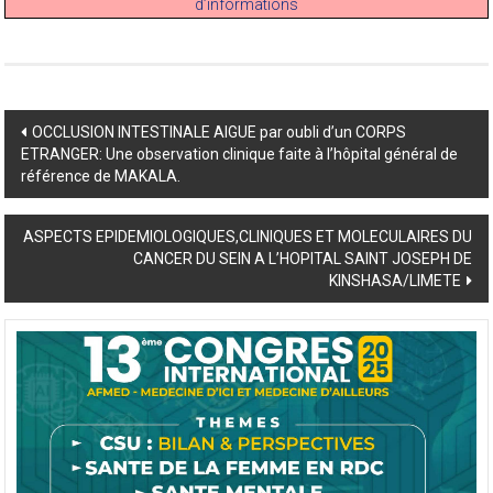
d’informations
Post
OCCLUSION INTESTINALE AIGUE par oubli d’un CORPS
ETRANGER: Une observation clinique faite à l’hôpital général de
navigation
référence de MAKALA.
ASPECTS EPIDEMIOLOGIQUES,CLINIQUES ET MOLECULAIRES DU
CANCER DU SEIN A L’HOPITAL SAINT JOSEPH DE
KINSHASA/LIMETE