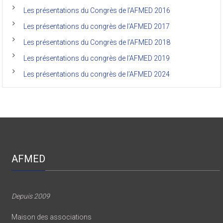
l’Unikin
Les présentations du Congrès de l’AFMED 2016
(Afmed/Unikin)
a
Les présentations du congrès de l’AFMED 2017
vécu
Les présentations du Congrès de l’AFMED 2018
Les présentations du congrès de l’AFMED 2019
Les présentations du congrès de l’AFMED 2024
AFMED
Depuis 2009
Maison des associations