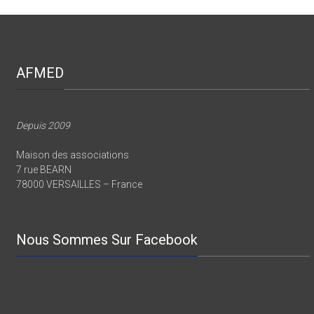
AFMED
Depuis 2009
Maison des associations
7 rue BEARN
78000 VERSAILLES – France
Nous Sommes Sur Facebook