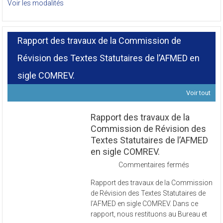
Voir les modalités
Rapport des travaux de la Commission de
Révision des Textes Statutaires de l’AFMED en
sigle COMREV.
Voir tout
Rapport des travaux de la
Commission de Révision des
Textes Statutaires de l’AFMED
en sigle COMREV.
sur
Commentaires fermés
Rapport
Rapport des travaux de la Commission
des
de Révision des Textes Statutaires de
travaux
l’AFMED en sigle COMREV. Dans ce
de