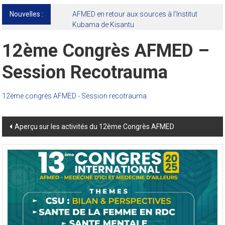
Nouvelles :
AFMED en retour aux sources à l’Institut
Kubama de Kisantu
12ème Congrès AFMED –
Session Recotrauma
12ème congrès AFMED - Session recotrauma
Post
Aperçu sur les activités du 12ème Congrès AFMED
navigation