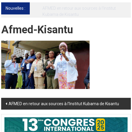
Nouvelles :
13ᵉ Congrès international de l’AFMED : quatre
jours pour penser la médecine d’aujourd’hui
et de demain
Afmed-Kisantu
Post
AFMED en retour aux sources à l’Institut Kubama de Kisantu
navigation