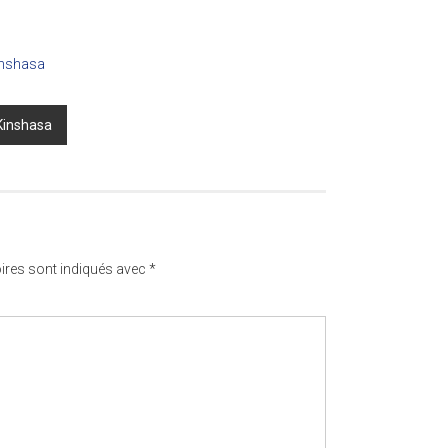
Kinshasa
ires sont indiqués avec
*