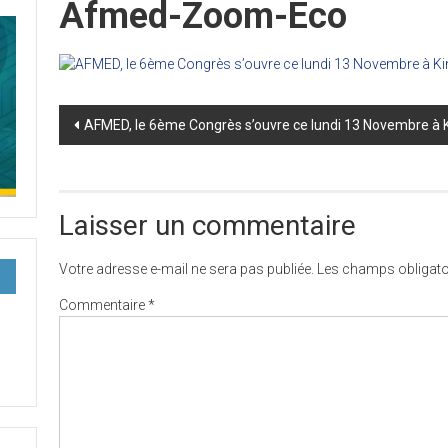
Afmed-Zoom-Eco
Post
AFMED, le 6ème Congrès s’ouvre ce lundi 13 Novembre à 
navigation
Laisser un commentaire
Votre adresse e-mail ne sera pas publiée.
Les champs obligato
Commentaire
*