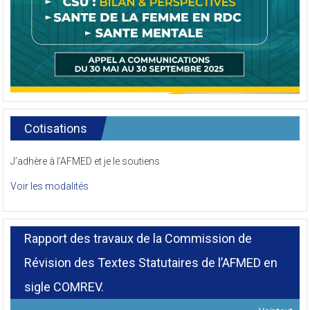
Cotisations
J’adhère à l’AFMED et je le soutiens
Voir les modalités
Rapport des travaux de la Commission de
Révision des Textes Statutaires de l’AFMED en
sigle COMREV.