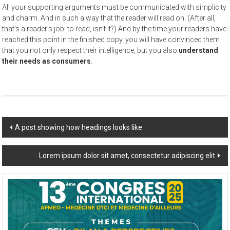
All your supporting arguments must be communicated with simplicity
and charm. And in such a way that the reader will read on. (After all,
that’s a reader’s job: to read, isn’t it?) And by the time your readers have
reached this point in the finished copy, you will have convinced them
that you not only respect their intelligence, but you also
understand
their needs as consumers
.
Post
A post showing how headings looks like
navigation
Lorem ipsum dolor sit amet, consectetur adipiscing elit