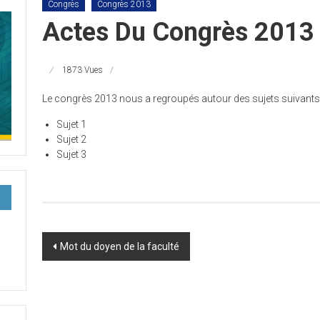
Congrès
Congrès 2013
Actes Du Congrès 2013
1873 Vues
Le congrès 2013 nous a regroupés autour des sujets suivants 
Sujet 1
Sujet 2
Sujet 3
Post
Mot du doyen de la faculté
navigation