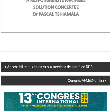
Post
Accessibilité aux soins et aux services de santé en RDC
navigation
Congrès AFMED-Unikin