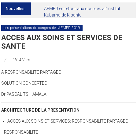
Nouvelles :
AFMED en retour aux sources à l’Institut
Kubama de Kisantu
Les présentations du congrès de l'AFMED 2019
ACCES AUX SOINS ET SERVICES DE
SANTE
1814 Vues
A RESPONSABILITE PARTAGEE
SOLUTION CONCERTEE
Dr PASCAL TSHIAMALA
ARCHITECTURE DE LA PRESENTATION
ACCES AUX SOINS ET SERVICES: RESPONSABILITE PARTAGEE
–RESPONSABILITE