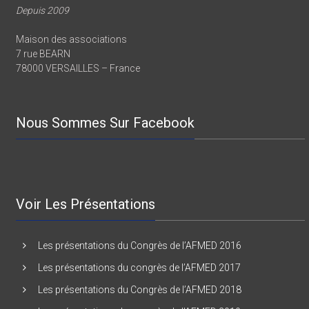
Depuis 2009
Maison des associations
7 rue BEARN
78000 VERSAILLES – France
Nous Sommes Sur Facebook
Voir Les Présentations
Les présentations du Congrès de l’AFMED 2016
Les présentations du congrès de l’AFMED 2017
Les présentations du Congrès de l’AFMED 2018