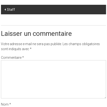
Post
Staff
navigation
Laisser un commentaire
Votre adresse e-mail ne sera pas publiée.
Les champs obligatoires
sont indiqués avec
*
Commentaire
*