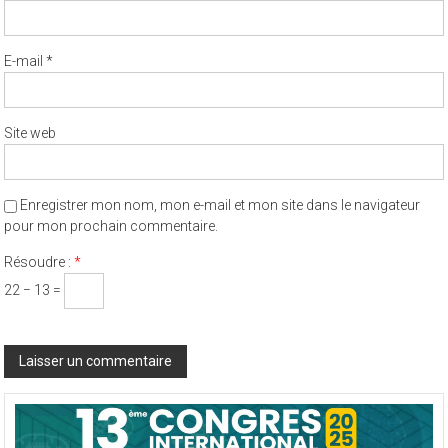
Nom
*
E-mail
*
Site web
Enregistrer mon nom, mon e-mail et mon site dans le navigateur
pour mon prochain commentaire.
Résoudre :
*
22 − 13 =