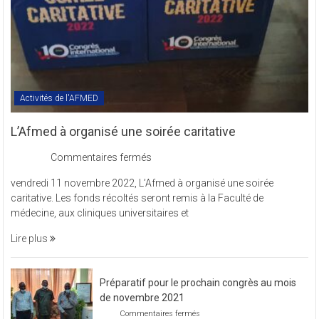
Activités de l'AFMED
L’Afmed à organisé une soirée caritative
sur
Commentaires fermés
L’Afmed
vendredi 11 novembre 2022, L’Afmed à organisé une soirée
à
caritative. Les fonds récoltés seront remis à la Faculté de
organisé
médecine, aux cliniques universitaires et
une
soirée
Lire plus
caritative
Préparatif pour le prochain congrès au mois
de novembre 2021