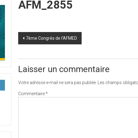
AFM_2855
Post
7ème Congrès de l’AFMED
navigation
Laisser un commentaire
Votre adresse e-mail ne sera pas publiée.
Les champs obligato
Commentaire
*