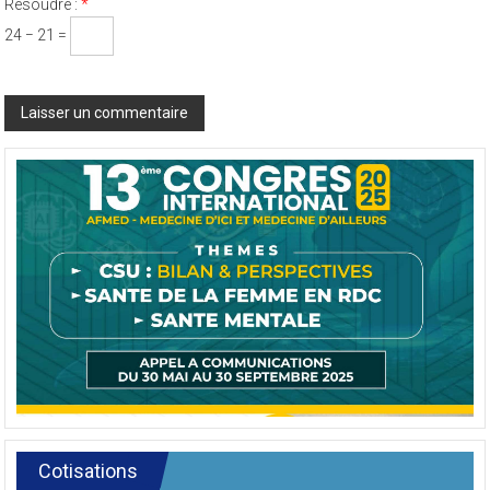
Résoudre :
*
24 − 21 =
Cotisations