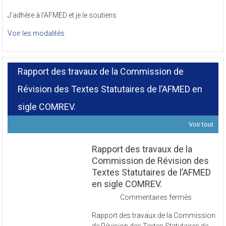
J’adhère à l’AFMED et je le soutiens
Voir les modalités
Rapport des travaux de la Commission de
Révision des Textes Statutaires de l’AFMED en
sigle COMREV.
Voir tout
Rapport des travaux de la
Commission de Révision des
Textes Statutaires de l’AFMED
en sigle COMREV.
sur
Commentaires fermés
Rapport
Rapport des travaux de la Commission
des
de Révision des Textes Statutaires de