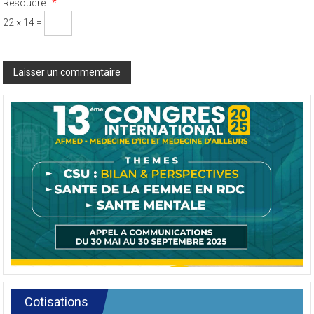
Résoudre :
*
22 × 14 =
Cotisations