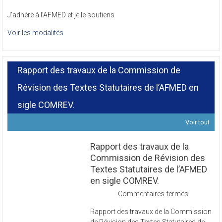
J’adhère à l’AFMED et je le soutiens
Voir les modalités
Rapport des travaux de la Commission de
Révision des Textes Statutaires de l’AFMED en
sigle COMREV.
Voir tout
Rapport des travaux de la
Commission de Révision des
Textes Statutaires de l’AFMED
en sigle COMREV.
sur
Commentaires fermés
Rapport
Rapport des travaux de la Commission
des
de Révision des Textes Statutaires de