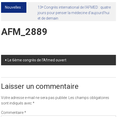
Nouvelles :
13ᵉ Congrès international de l’AFMED : quatre
jours pour penser la médecine d’aujourd’hui
et de demain
AFM_2889
Post
Le 6ème congrès de l’Afmed ouvert
navigation
Laisser un commentaire
Votre adresse e-mail ne sera pas publiée.
Les champs obligatoires
sont indiqués avec
*
Commentaire
*