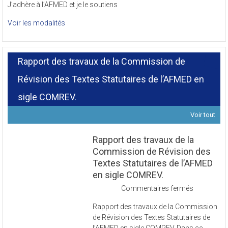
J’adhère à l’AFMED et je le soutiens
Voir les modalités
Rapport des travaux de la Commission de
Révision des Textes Statutaires de l’AFMED en
sigle COMREV.
Voir tout
Rapport des travaux de la
Commission de Révision des
Textes Statutaires de l’AFMED
en sigle COMREV.
sur
Commentaires fermés
Rapport
Rapport des travaux de la Commission
des
de Révision des Textes Statutaires de