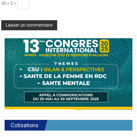
Résoudre :
*
30 + 5 =
Cotisations