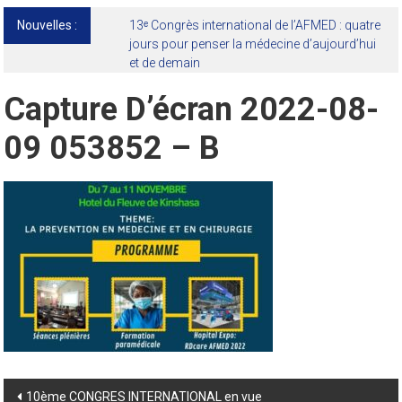
Nouvelles :
13ᵉ Congrès international de l’AFMED : quatre
jours pour penser la médecine d’aujourd’hui
et de demain
Capture D’écran 2022-08-
09 053852 – B
Post
10ème CONGRES INTERNATIONAL en vue