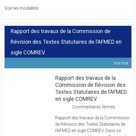
Voir les modalités
Rapport des travaux de la Commission de
Révision des Textes Statutaires de l’AFMED en
sigle COMREV.
Voir tout
Rapport des travaux de la
Commission de Révision des
Textes Statutaires de l’AFMED
en sigle COMREV.
sur
Commentaires fermés
Rapport
Rapport des travaux de la Commission
des
de Révision des Textes Statutaires de
travaux
l’AFMED en sigle COMREV. Dans ce
de