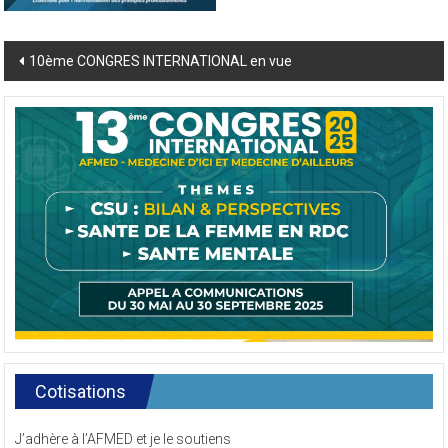
Post
10ème CONGRES INTERNATIONAL en vue
navigation
Cotisations
J’adhère à l’AFMED et je le soutiens