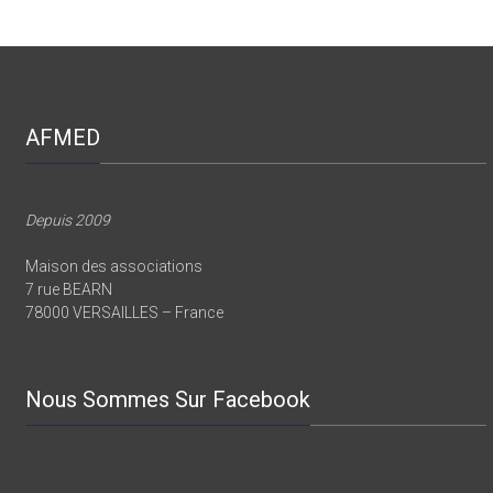
AFMED
Depuis 2009
Maison des associations
7 rue BEARN
78000 VERSAILLES – France
Nous Sommes Sur Facebook