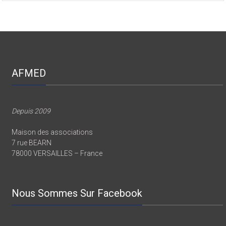
AFMED
Depuis 2009
Maison des associations
7 rue BEARN
78000 VERSAILLES – France
Nous Sommes Sur Facebook