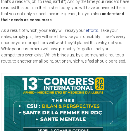
that’s a reader’s job: to read, isn’t it?) And by the time your readers have
reached this point in the finished copy, you will have convinced them
that you not only respect their intelligence, but you also
understand
their needs as consumers
.
As a result of which, your entry will repay your
efforts
. Take your
sales; simply put, they will rise. Likewise your credibility. There’s every
chance your competitors will wish they’d placed this entry, not you.
While your customers will have probably forgotten that your
competitors even exist. Which brings us, by a somewhat circuitous
route, to another small point, but one which we feel should be raised.