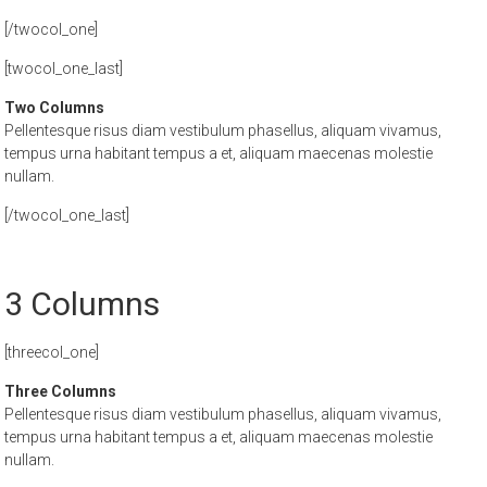
[/twocol_one]
[twocol_one_last]
Two Columns
Pellentesque risus diam vestibulum phasellus, aliquam vivamus,
tempus urna habitant tempus a et, aliquam maecenas molestie
nullam.
[/twocol_one_last]
3 Columns
[threecol_one]
Three Columns
Pellentesque risus diam vestibulum phasellus, aliquam vivamus,
tempus urna habitant tempus a et, aliquam maecenas molestie
nullam.