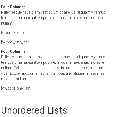
Four Columns
Pellentesque risus diam vestibulum phasellus, aliquam vivamus,
tempus urna habitant tempus a et, aliquam maecenas molestie
nullam.
[/fourcol_one]
[twocol_one_last]
Four Columns
Pellentesque risus diam vestibulum phasellus, aliquam vivamus,
tempus urna habitant tempus a et, aliquam maecenas molestie
nullam. Pellentesque risus diam vestibulum phasellus, aliquam
vivamus, tempus urna habitant tempus a et, aliquam maecenas
molestie nullam.
[/twocol_one_last]
Unordered Lists