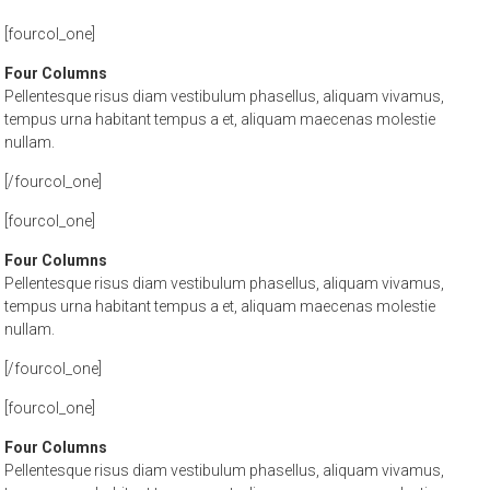
[fourcol_one]
Four Columns
Pellentesque risus diam vestibulum phasellus, aliquam vivamus,
tempus urna habitant tempus a et, aliquam maecenas molestie
nullam.
[/fourcol_one]
[fourcol_one]
Four Columns
Pellentesque risus diam vestibulum phasellus, aliquam vivamus,
tempus urna habitant tempus a et, aliquam maecenas molestie
nullam.
[/fourcol_one]
[fourcol_one]
Four Columns
Pellentesque risus diam vestibulum phasellus, aliquam vivamus,