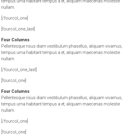
tempus urna habitant tempus a et, aliquam maecenas molestie
nullam.
[/fourcol_one]
[fourcol_one_last]
Four Columns
Pellentesque risus diam vestibulum phasellus, aliquam vivamus,
tempus urna habitant tempus a et, aliquam maecenas molestie
nullam.
[/fourcol_one_last]
[fourcol_one]
Four Columns
Pellentesque risus diam vestibulum phasellus, aliquam vivamus,
tempus urna habitant tempus a et, aliquam maecenas molestie
nullam.
[/fourcol_one]
[fourcol_one]