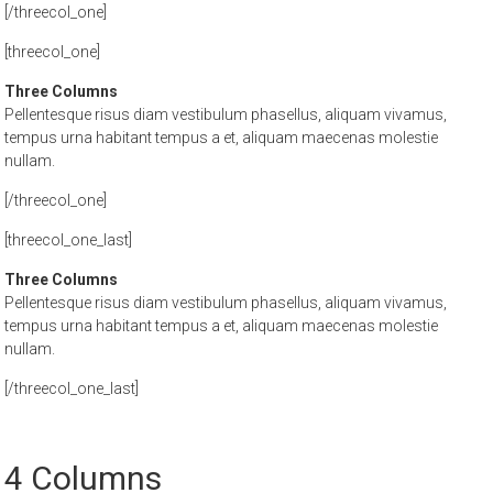
[/threecol_one]
[threecol_one]
Three Columns
Pellentesque risus diam vestibulum phasellus, aliquam vivamus,
tempus urna habitant tempus a et, aliquam maecenas molestie
nullam.
[/threecol_one]
[threecol_one_last]
Three Columns
Pellentesque risus diam vestibulum phasellus, aliquam vivamus,
tempus urna habitant tempus a et, aliquam maecenas molestie
nullam.
[/threecol_one_last]
4 Columns