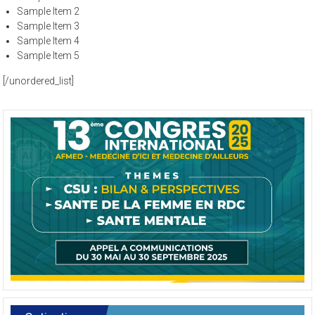
Sample Item 2
Sample Item 3
Sample Item 4
Sample Item 5
[/unordered_list]