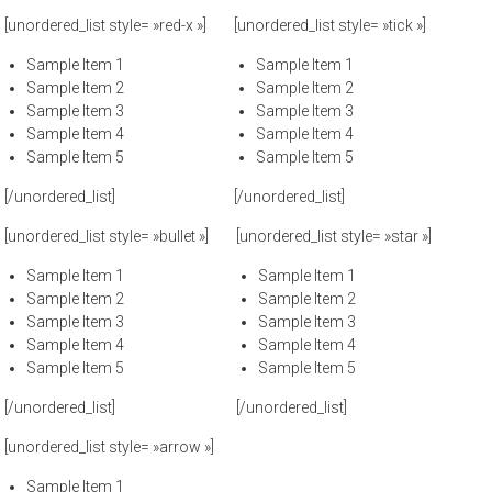
[unordered_list style= »red-x »]
[unordered_list style= »tick »]
Sample Item 1
Sample Item 1
Sample Item 2
Sample Item 2
Sample Item 3
Sample Item 3
Sample Item 4
Sample Item 4
Sample Item 5
Sample Item 5
[/unordered_list]
[/unordered_list]
[unordered_list style= »bullet »]
[unordered_list style= »star »]
Sample Item 1
Sample Item 1
Sample Item 2
Sample Item 2
Sample Item 3
Sample Item 3
Sample Item 4
Sample Item 4
Sample Item 5
Sample Item 5
[/unordered_list]
[/unordered_list]
[unordered_list style= »arrow »]
Sample Item 1