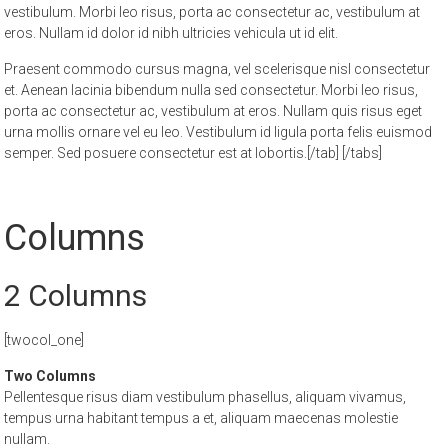
vestibulum. Morbi leo risus, porta ac consectetur ac, vestibulum at
eros. Nullam id dolor id nibh ultricies vehicula ut id elit.
Praesent commodo cursus magna, vel scelerisque nisl consectetur
et. Aenean lacinia bibendum nulla sed consectetur. Morbi leo risus,
porta ac consectetur ac, vestibulum at eros. Nullam quis risus eget
urna mollis ornare vel eu leo. Vestibulum id ligula porta felis euismod
semper. Sed posuere consectetur est at lobortis.[/tab] [/tabs]
Columns
2 Columns
[twocol_one]
Two Columns
Pellentesque risus diam vestibulum phasellus, aliquam vivamus,
tempus urna habitant tempus a et, aliquam maecenas molestie
nullam.