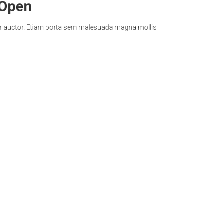
 Open
lor auctor. Etiam porta sem malesuada magna mollis