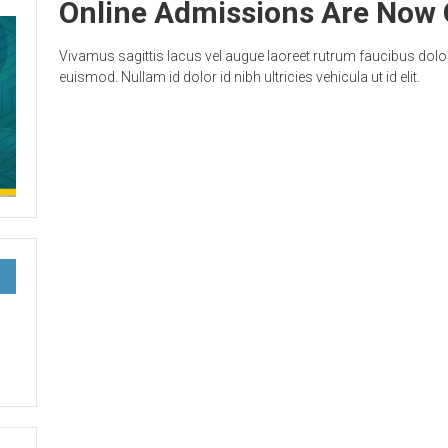
Online Admissions Are Now
Vivamus sagittis lacus vel augue laoreet rutrum faucibus do
euismod. Nullam id dolor id nibh ultricies vehicula ut id elit.